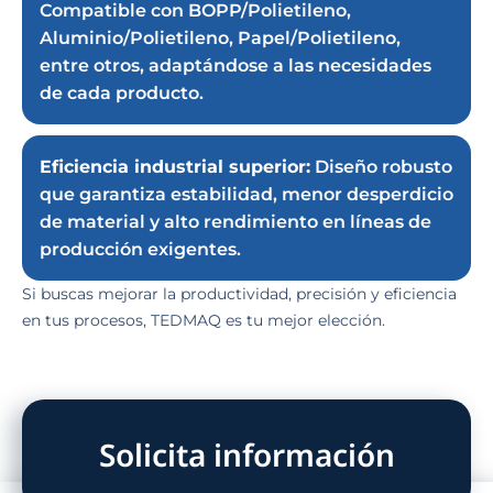
Compatible con BOPP/Polietileno,
Aluminio/Polietileno, Papel/Polietileno,
entre otros, adaptándose a las necesidades
de cada producto.
Eficiencia industrial superior:
Diseño robusto
que garantiza estabilidad, menor desperdicio
de material y alto rendimiento en líneas de
producción exigentes.
Si buscas mejorar la productividad, precisión y eficiencia
en tus procesos, TEDMAQ es tu mejor elección.
Solicita información