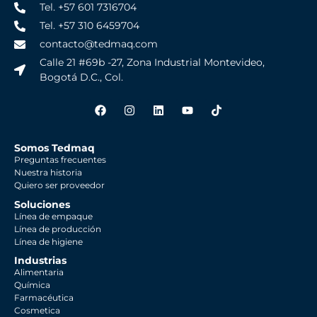
Tel. +57 601 7316704
Tel. +57 310 6459704
contacto@tedmaq.com
Calle 21 #69b -27, Zona Industrial Montevideo,
Bogotá D.C., Col.
Somos Tedmaq
Preguntas frecuentes
Nuestra historia
Quiero ser proveedor
Soluciones
Línea de empaque
Línea de producción
Línea de higiene
Industrias
Alimentaria
Química
Farmacéutica
Cosmetica