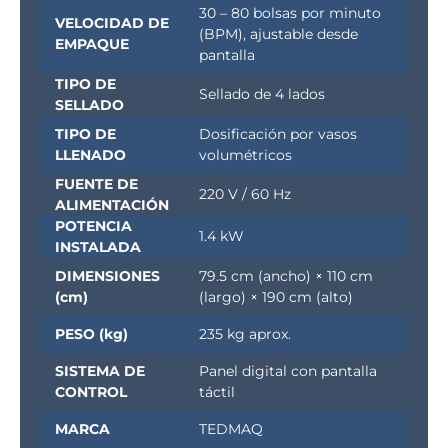
30 – 80 bolsas por minuto
VELOCIDAD DE
(BPM), ajustable desde
EMPAQUE
pantalla
TIPO DE
Sellado de 4 lados
SELLADO
TIPO DE
Dosificación por vasos
LLENADO
volumétricos
FUENTE DE
220 V / 60 Hz
ALIMENTACIÓN
POTENCIA
1.4 kW
INSTALADA
DIMENSIONES
79.5 cm (ancho) × 110 cm
(cm)
(largo) × 190 cm (alto)
PESO (kg)
235 kg aprox.
SISTEMA DE
Panel digital con pantalla
CONTROL
táctil
MARCA
TEDMAQ