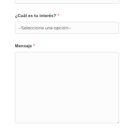
¿Cuál es tu interés?
*
Mensaje
*