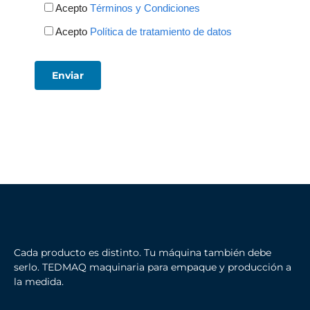
Acepto
Términos y Condiciones
Acepto
Política de tratamiento de datos
Cada producto es distinto. Tu máquina también debe
serlo. TEDMAQ maquinaria para empaque y producción a
la medida.