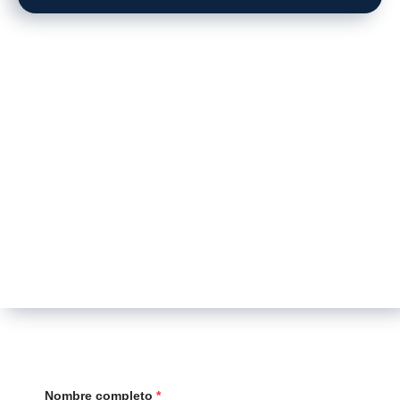
Nombre completo
*