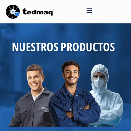
Saltar
al
contenido
NUESTROS PRODUCTOS