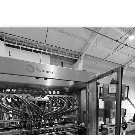
estéticos y con presentación
Empresas líderes
Nuestra experiencia en el sector 