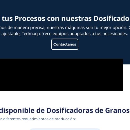
Hablar con 
tización tus Procesos con n
e de dosificar granos de manera precisa, nuestr