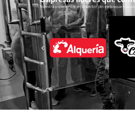
Beneficios de Nu
Precisión y consiste
Gracias a su automatización 
mano de obra, aumentando la
Adaptabilidad a dife
Garantizan sellados firmes y 