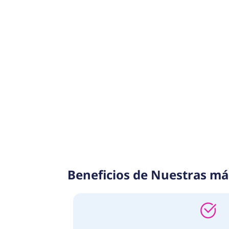
Conoce nuestros 
Nuestros productos están diseñad