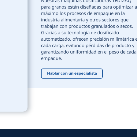
Nuestras má
para granos 
máximo los 
industria ali
trabajan con
Gracias a su 
automatizado
cada carga, 
garantizando
empaque.