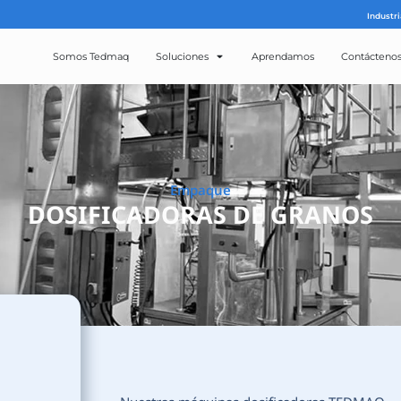
Somos Tedmaq
Solucion
Emp
DOSIFICADOR