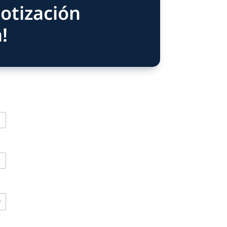
a procesos de producción más responsables con el 
cas reconocidas que valoran la calidad, precisión y conf