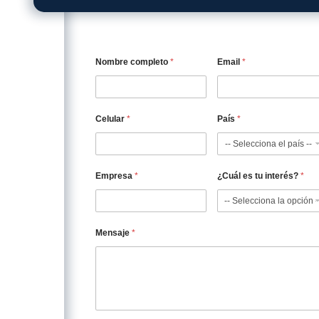
 que confían en nosotros
del empaque industrial nos ha permitido trabajar con mar