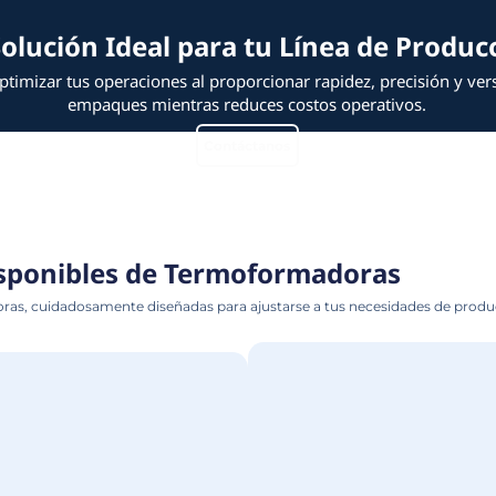
La Solución Ideal para
s ayudan a optimizar tus operaciones al proporc
empaques mientras redu