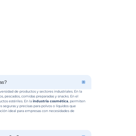
Solicita una Asesor
rsonalizada Hoy M