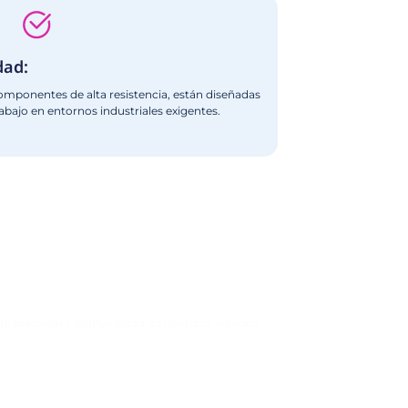
TERMOFORMADORA CONTINUA
COMPACTA
Ver Más
adoras