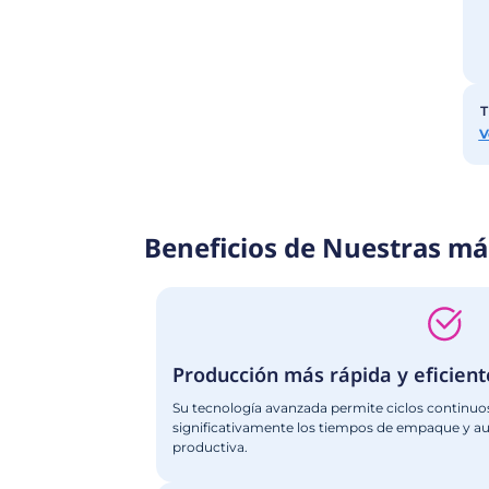
Conoce nuestro 
Descubre nuestra gama de máquin