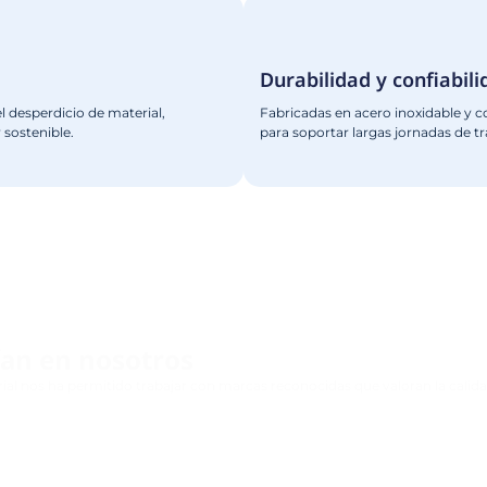
TERMOFORMADORA CONTINUA
Ver Más
uestras máquinas Termoform