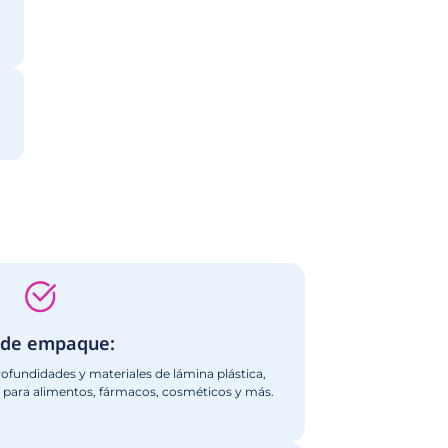
ctanos
oformadoras
ustarse a tus necesidades de producción: