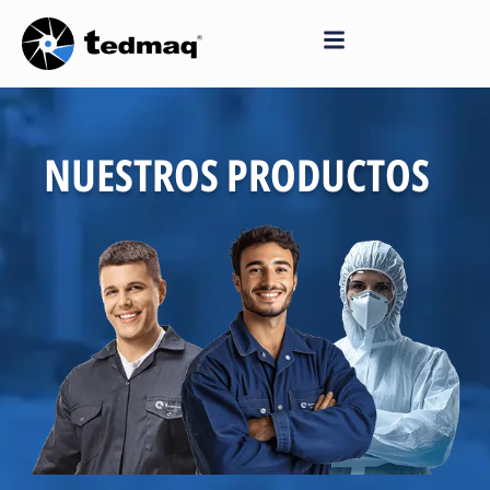
Saltar
al
contenido
NUESTROS PRODUCTOS