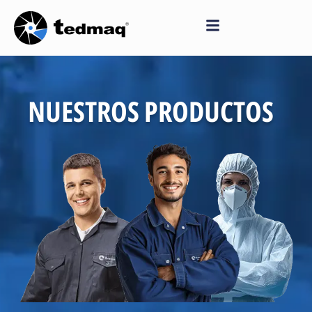
Saltar
al
contenido
NUESTROS PRODUCTOS