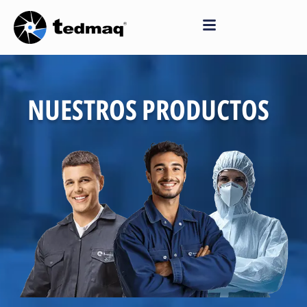
Saltar
al
contenido
NUESTROS PRODUCTOS