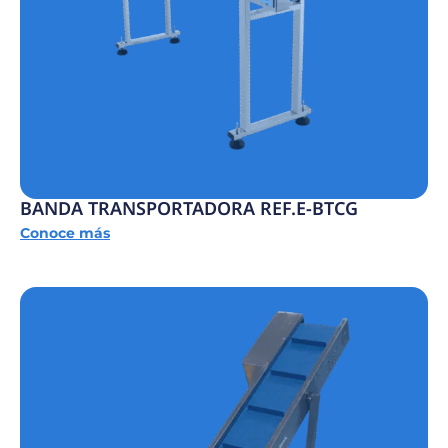
BANDA TRANSPORTADORA REF.E-BTCG
Conoce más