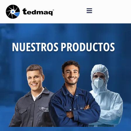
Saltar
al
contenido
NUESTROS PRODUCTOS