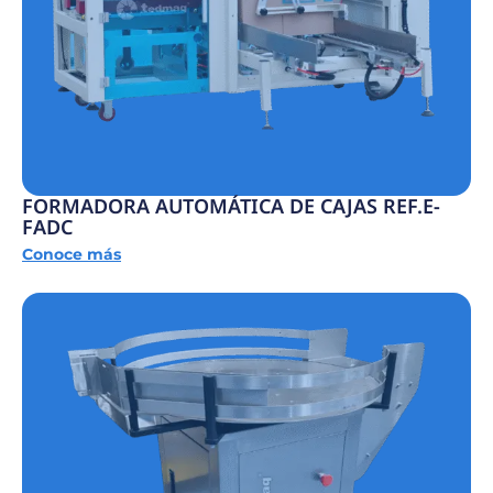
FORMADORA AUTOMÁTICA DE CAJAS REF.E-
FADC
Conoce más