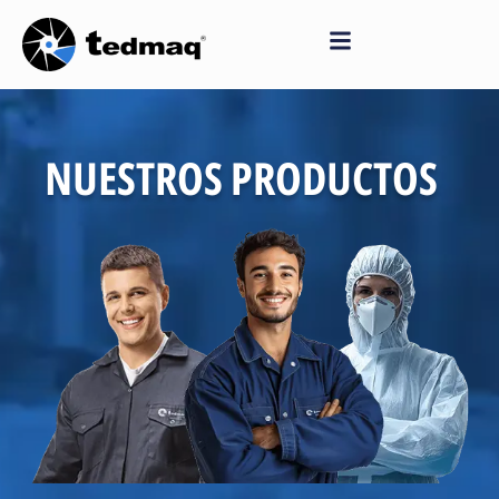
Saltar
al
contenido
NUESTROS PRODUCTOS