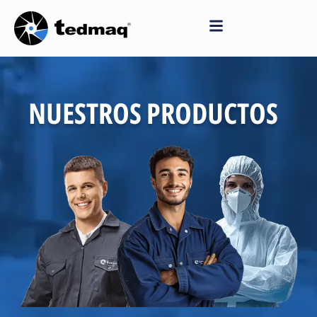
Saltar
al
contenido
NUESTROS PRODUCTOS