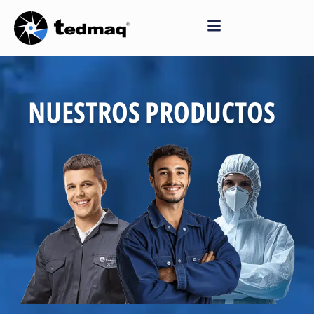
Saltar
al
contenido
NUESTROS PRODUCTOS