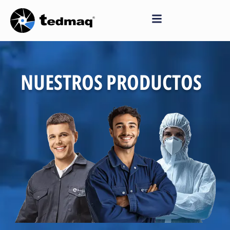
Saltar
al
contenido
NUESTROS PRODUCTOS