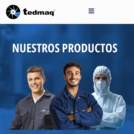
Saltar
al
contenido
NUESTROS PRODUCTOS