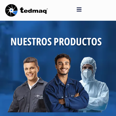
Saltar
al
contenido
NUESTROS PRODUCTOS