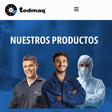
Saltar
al
contenido
NUESTROS PRODUCTOS