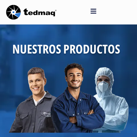
Saltar
al
contenido
NUESTROS PRODUCTOS