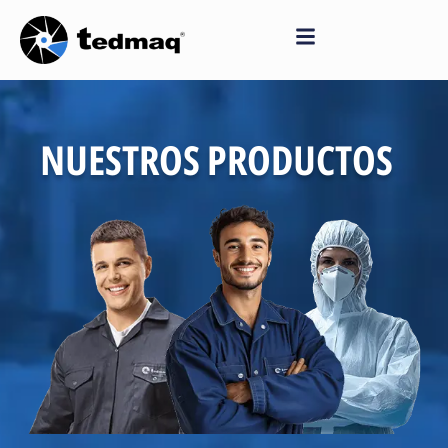
Saltar
al
contenido
NUESTROS PRODUCTOS