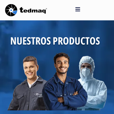
Saltar
al
contenido
NUESTROS PRODUCTOS