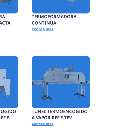
BANDA DE SALIDA
EF.E-
Conoce más