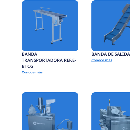
FORMADORA
AUTOMÁTICA DE CA
REF.E-FADC
Conoce más