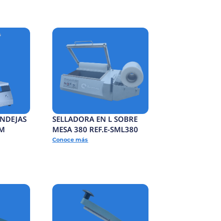
TERMOFORMADORA
F.E-
CONTINUA COMPACTA
Conoce más