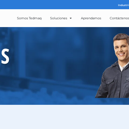
Somos Tedmaq
Solucion
ROS
CTOS