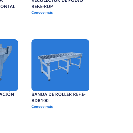
SELLADORA BANDA
CONTINUA HORIZONTAL
-SCSC
REF.E-SCH
Conoce más