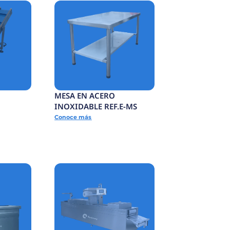
MESA DE ACUMULACIÓN
JAS
DE PRODUCTO
TERMINADO
Conoce más