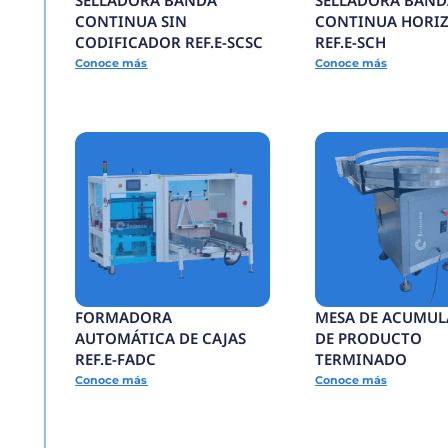
Todos los productos
SELLADORA BANDA
CONTINUA SIN
CODIFICADOR REF.E
Conoce más