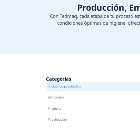
Produc
Con Tedmaq, cada etapa d
condiciones óptimas d