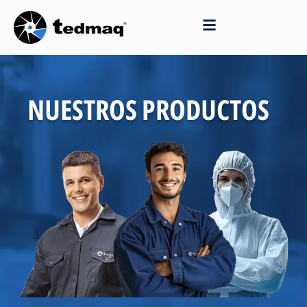
Saltar
al
contenido
NUESTROS PRODUCTOS