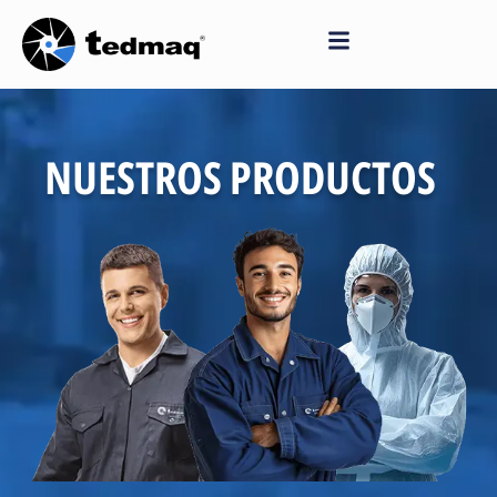
Saltar
al
contenido
NUESTROS PRODUCTOS