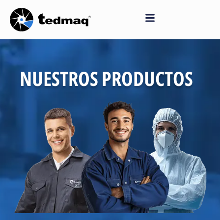
Saltar
al
contenido
NUESTROS PRODUCTOS