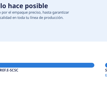
 Tecnología que lo hace 
ción de materias primas, pasando por el empaque 
egura continuidad, eficiencia y calidad en toda t