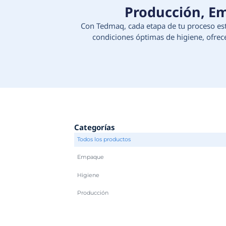
Produc
Con Tedmaq, cada etapa d
condiciones óptimas d