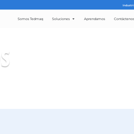
Somos Tedmaq
Solucion
ROS
CTOS