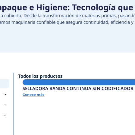
ción, Empaque e Higiene:
e tu proceso está cubierta. Desde la transforma
e higiene, ofrecemos maquinaria confiable que as