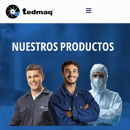
Saltar
al
contenido
NUESTROS PRODUCTOS