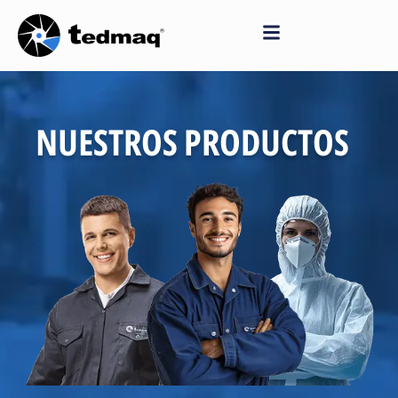
Saltar
al
contenido
NUESTROS PRODUCTOS