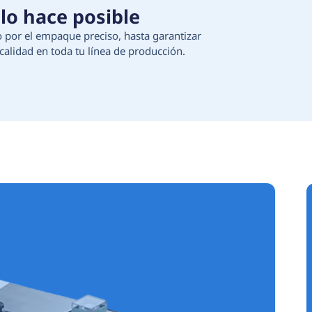
 Tecnología que lo hace 
ción de materias primas, pasando por el empaque 
egura continuidad, eficiencia y calidad en toda t