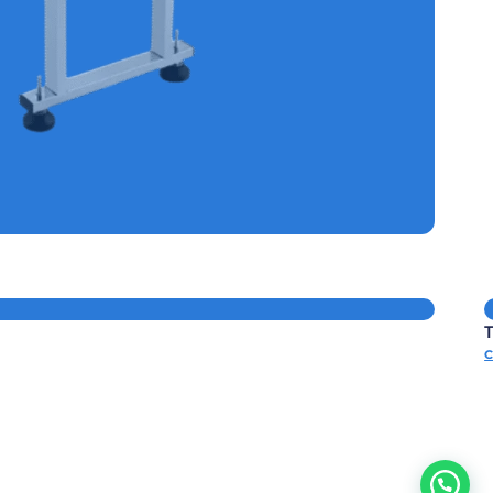
TICA DE CAJAS REF.E-FADC