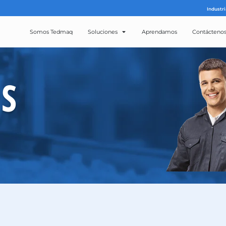
Somos Tedmaq
Solucion
ROS
CTOS