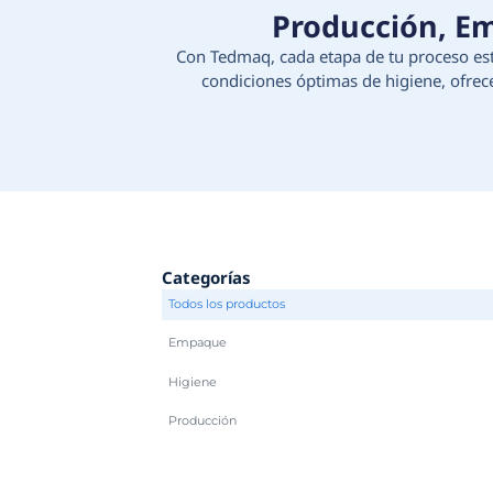
Produc
Con Tedmaq, cada etapa d
condiciones óptimas d