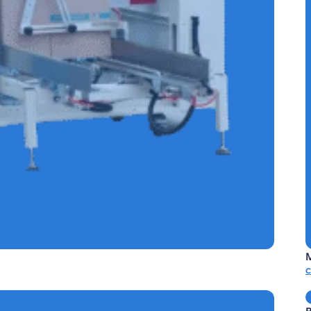
CONTINUA SIN CODIFICADOR REF.E-SCSC