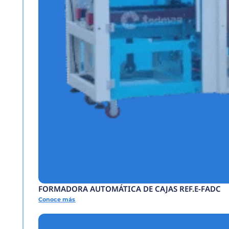
SELLADORA BANDA 
Conoce más