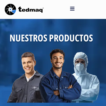
Saltar
al
contenido
NUESTROS PRODUCTOS