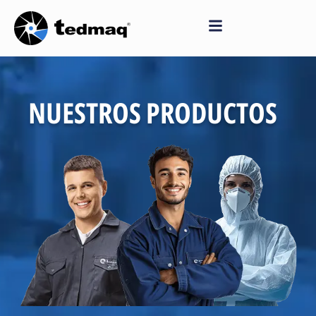
Saltar
al
contenido
NUESTROS PRODUCTOS