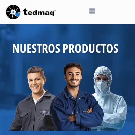
Saltar
al
contenido
NUESTROS PRODUCTOS