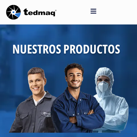
Saltar
al
contenido
NUESTROS PRODUCTOS