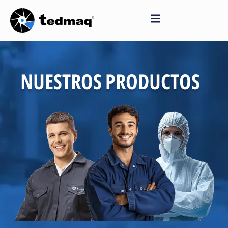
Saltar
al
contenido
NUESTROS PRODUCTOS