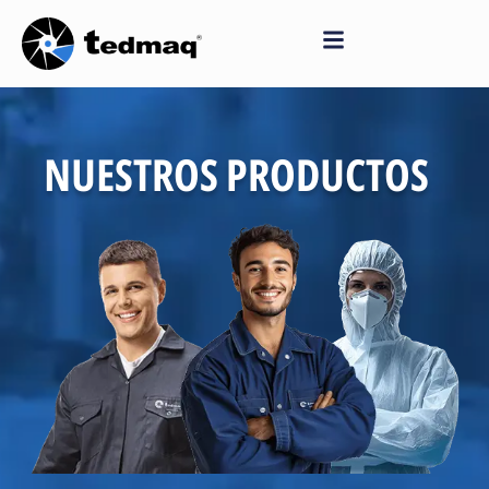
Saltar
al
contenido
NUESTROS PRODUCTOS