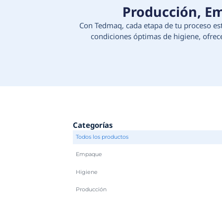
Produc
Con Tedmaq, cada etapa d
condiciones óptimas d