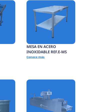
MESA DE ACUMULACIÓN
JAS
DE PRODUCTO
TERMINADO
Conoce más