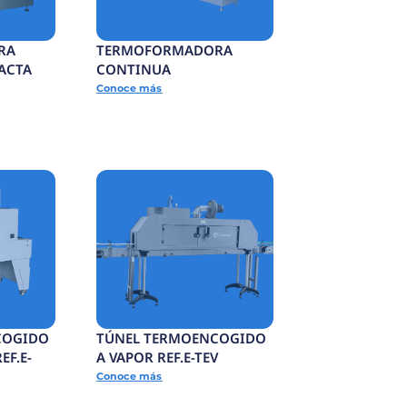
BANDA DE SALIDA
EF.E-
Conoce más