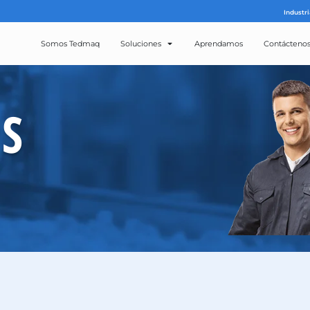
Somos Tedmaq
Solucion
ROS
CTOS