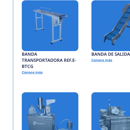
FORMADORA
AUTOMÁTICA DE CA
REF.E-FADC
Conoce más