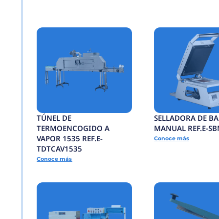
ENCAPSULADORA
SEMIAUTOMATICA RE
ECSA
Conoce más