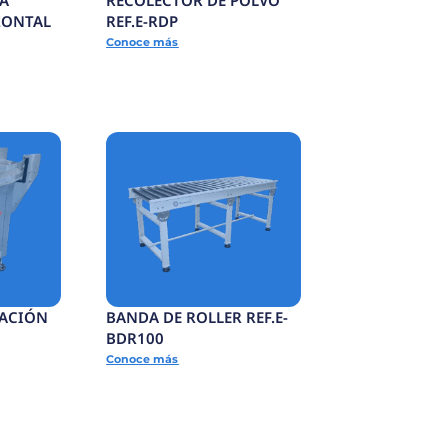
SELLADORA BANDA
CONTINUA HORIZONTAL
-SCSC
REF.E-SCH
Conoce más