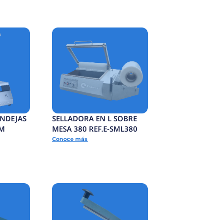
TERMOFORMADORA
F.E-
CONTINUA COMPACTA
Conoce más