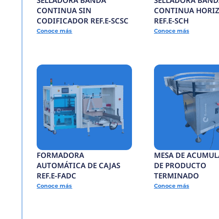
Todos los productos
SELLADORA BANDA
CONTINUA SIN
CODIFICADOR REF.E
Conoce más