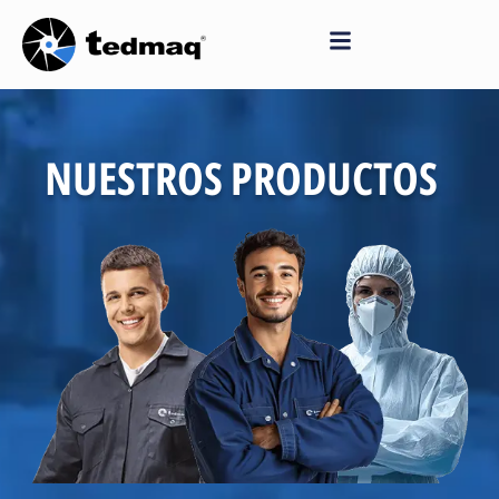
Saltar
al
contenido
NUESTROS PRODUCTOS