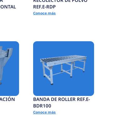
SELLADORA BANDA
CONTINUA HORIZONTAL
-SCSC
REF.E-SCH
Conoce más