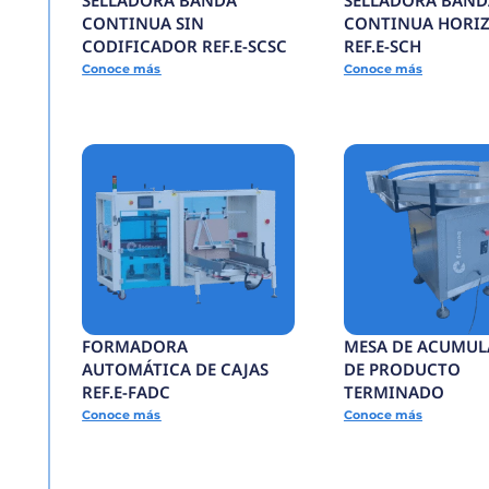
Todos los productos
SELLADORA BANDA
CONTINUA SIN
CODIFICADOR REF.E
Conoce más