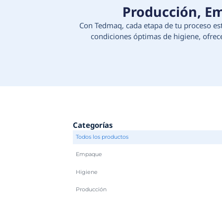
Produc
Con Tedmaq, cada etapa d
condiciones óptimas d