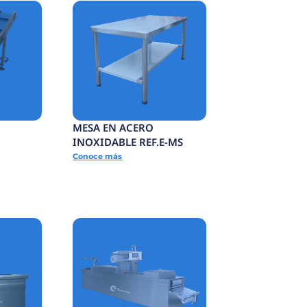
MESA DE ACUMULACIÓN
JAS
DE PRODUCTO
TERMINADO
Conoce más