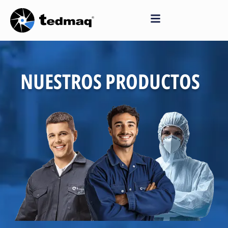
Saltar
al
contenido
NUESTROS PRODUCTOS