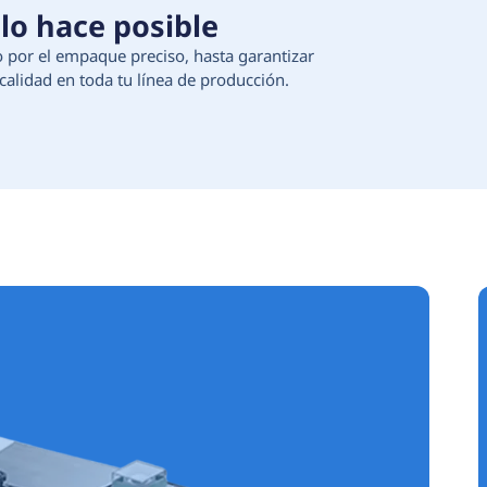
 Tecnología que lo hace 
ción de materias primas, pasando por el empaque 
egura continuidad, eficiencia y calidad en toda t