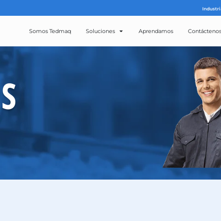
Somos Tedmaq
Solucion
ROS
CTOS