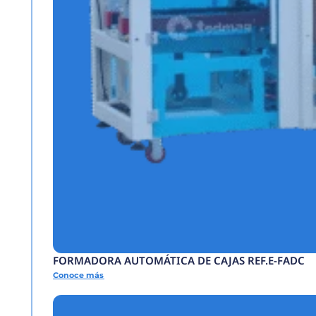
SELLADORA BANDA 
Conoce más