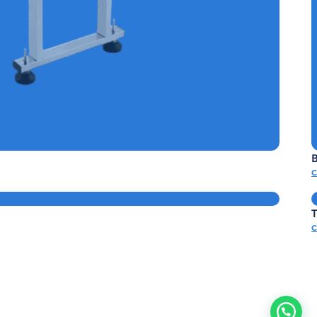
TICA DE CAJAS REF.E-FADC