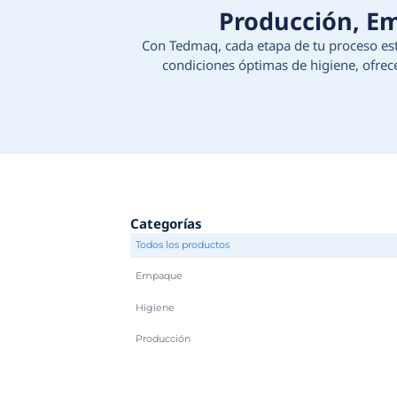
Produc
Con Tedmaq, cada etapa d
condiciones óptimas d