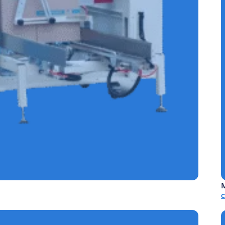
CONTINUA SIN CODIFICADOR REF.E-SCSC