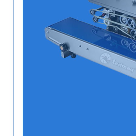
Todos los productos