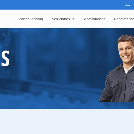
Somos Tedmaq
Solucion
ROS
CTOS