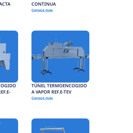
BANDA DE SALIDA
EF.E-
Conoce más