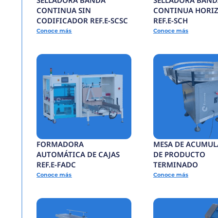
Todos los productos
SELLADORA BANDA
CONTINUA SIN
CODIFICADOR REF.E
Conoce más