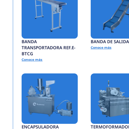
FORMADORA
AUTOMÁTICA DE CA
REF.E-FADC
Conoce más