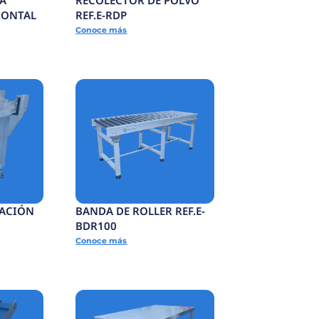
SELLADORA BANDA
CONTINUA HORIZONTAL
-SCSC
REF.E-SCH
Conoce más