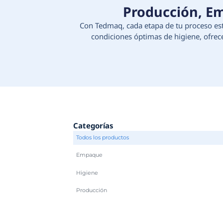
Produc
Con Tedmaq, cada etapa d
condiciones óptimas d