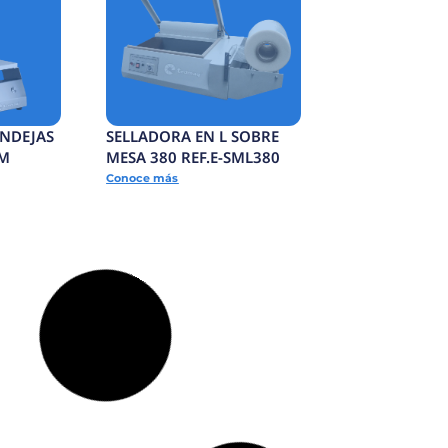
TERMOFORMADORA
F.E-
CONTINUA COMPACTA
Conoce más