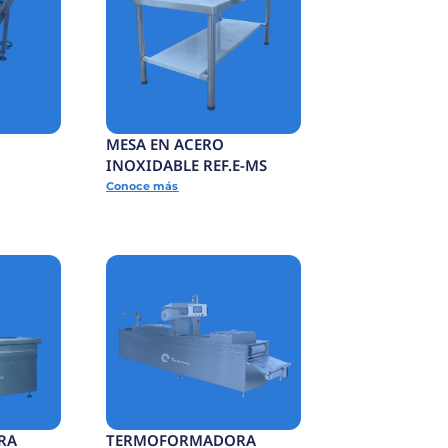
MESA DE ACUMULACIÓN
JAS
DE PRODUCTO
TERMINADO
Conoce más