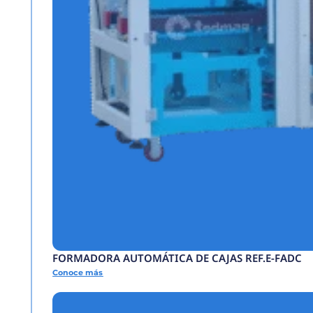
SELLADORA BANDA 
Conoce más