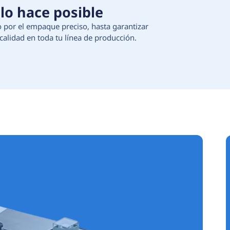
 Tecnología que lo hace 
ción de materias primas, pasando por el empaque 
egura continuidad, eficiencia y calidad en toda t