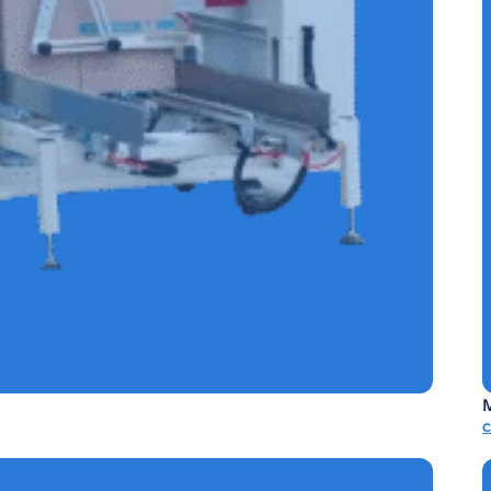
CONTINUA SIN CODIFICADOR REF.E-SCSC