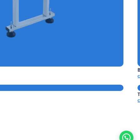
TICA DE CAJAS REF.E-FADC