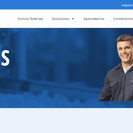
Somos Tedmaq
Solucion
ROS
CTOS