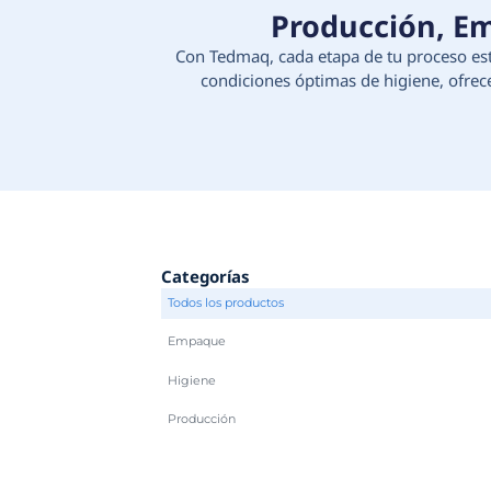
Produc
Con Tedmaq, cada etapa d
condiciones óptimas d