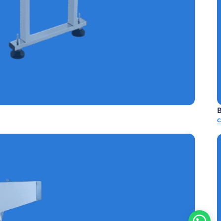
TICA DE CAJAS REF.E-FADC