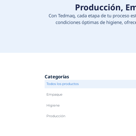
Produc
Con Tedmaq, cada etapa d
condiciones óptimas d