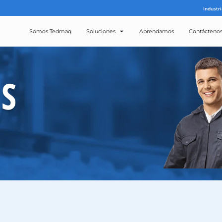
Somos Tedmaq
Solucion
ROS
CTOS