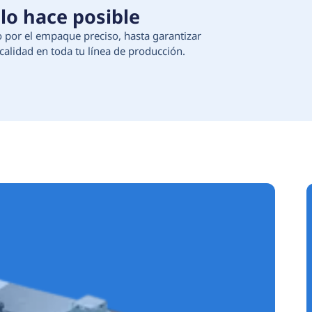
 Tecnología que lo hace 
ción de materias primas, pasando por el empaque 
egura continuidad, eficiencia y calidad en toda t