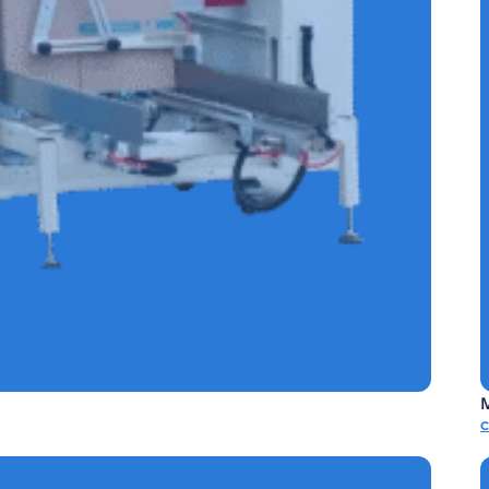
CONTINUA SIN CODIFICADOR REF.E-SCSC