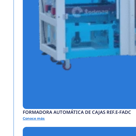
SELLADORA BANDA 
Conoce más