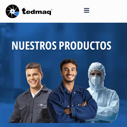
Saltar
al
contenido
NUESTROS PRODUCTOS