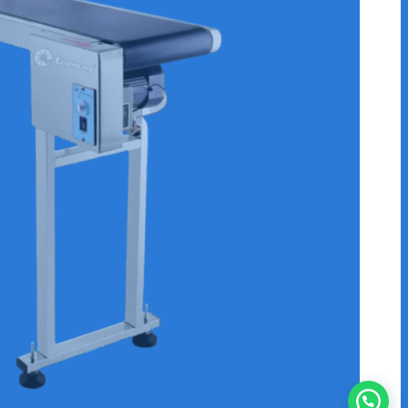
TICA DE CAJAS REF.E-FADC