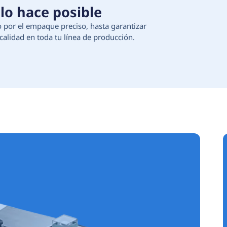
 Tecnología que lo hace 
ción de materias primas, pasando por el empaque 
egura continuidad, eficiencia y calidad en toda t