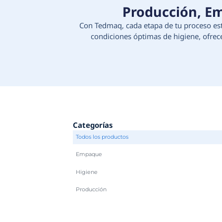
Produc
Con Tedmaq, cada etapa d
condiciones óptimas d