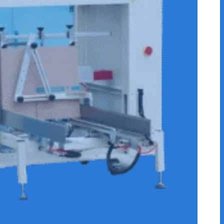
CONTINUA SIN CODIFICADOR REF.E-SCSC