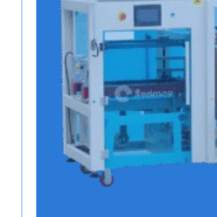
SELLADORA BANDA 
Conoce más