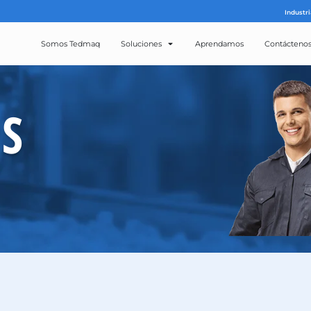
Somos Tedmaq
Solucion
ROS
CTOS