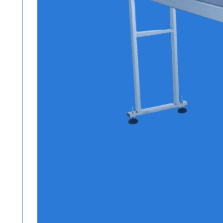
FORMADORA AUTOMÁ
Conoce más