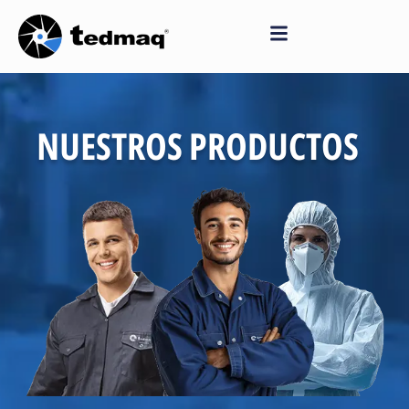
Saltar
al
contenido
NUESTROS PRODUCTOS