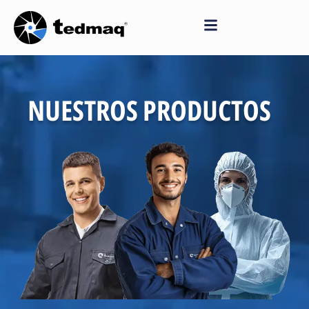
Saltar
al
contenido
NUESTROS PRODUCTOS