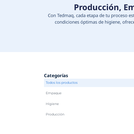
Produc
Con Tedmaq, cada etapa d
condiciones óptimas d