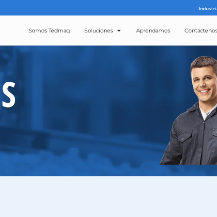
Somos Tedmaq
Solucion
ROS
CTOS