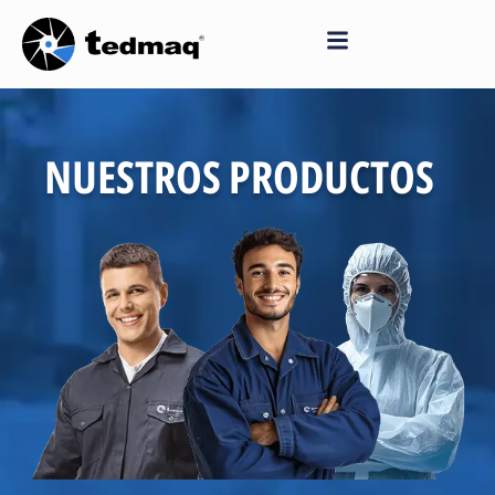
Saltar
al
contenido
NUESTROS PRODUCTOS