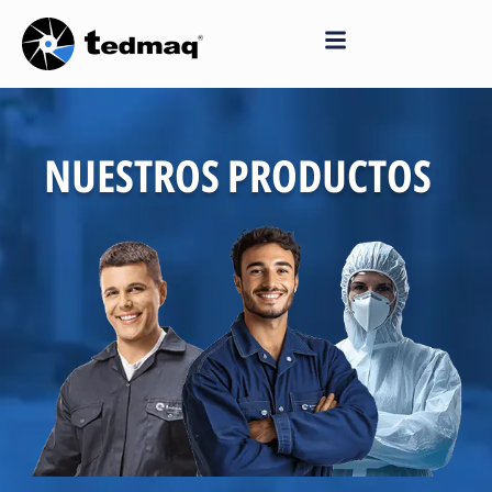
Saltar
al
contenido
NUESTROS PRODUCTOS