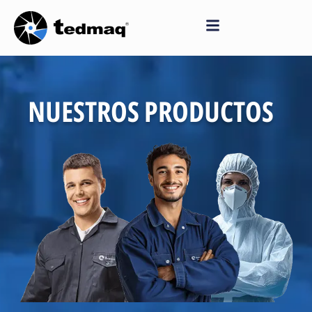
Saltar
al
contenido
NUESTROS PRODUCTOS