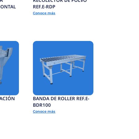
SELLADORA BANDA
CONTINUA HORIZONTAL
-SCSC
REF.E-SCH
Conoce más