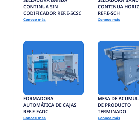
Todos los productos
SELLADORA BANDA
CONTINUA SIN
CODIFICADOR REF.E
Conoce más