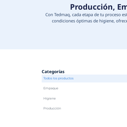
Produc
Con Tedmaq, cada etapa d
condiciones óptimas d