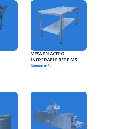
MESA DE ACUMULACIÓN
JAS
DE PRODUCTO
TERMINADO
Conoce más