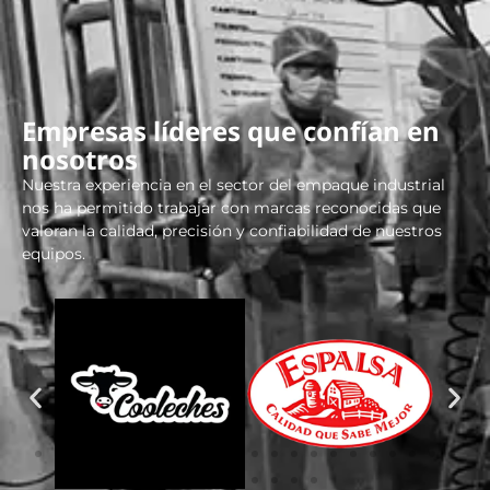
Empresas líderes que confían en
nosotros
Nuestra experiencia en el sector del empaque industrial
nos ha permitido trabajar con marcas reconocidas que
valoran la calidad, precisión y confiabilidad de nuestros
equipos.